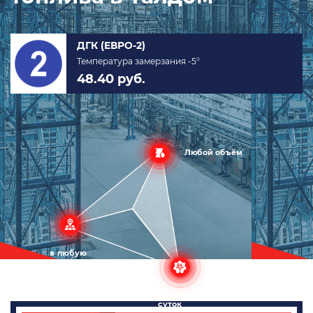
Арктическое (ЕВРО-5)
Температура замерзания -40°
по запросу руб.
Любой объём
в любую
точку
в любое время
суток