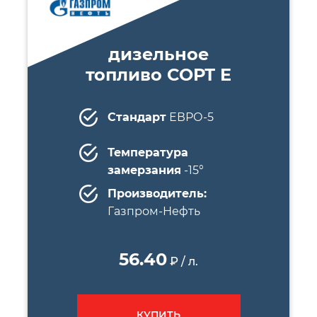
дизельное
топливо СОРТ E
Стандарт
ЕВРО-5
Температура
замерзания
-15°
Производитель:
Газпром-Нефть
56.40
₽ / л.
КУПИТЬ