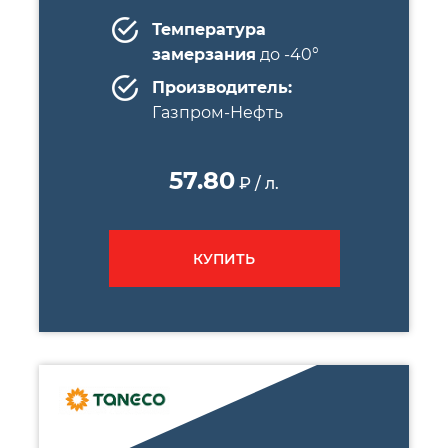
Температура
замерзания
до -40°
Производитель:
Газпром-Нефть
57.80
₽ / л.
КУПИТЬ