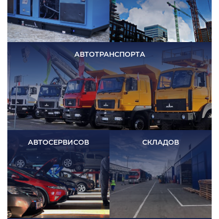
АВТОТРАНСПОРТА
АВТОСЕРВИСОВ
СКЛАДОВ