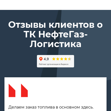
Отзывы клиентов о
ТК Нефте­Газ­
Логистика
Сотрудничеством с этой компанией