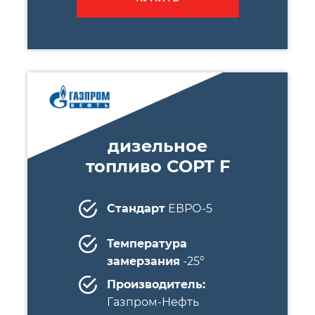
дизельное
топливо СОРТ F
Стандарт
ЕВРО-5
Температура
замерзания
-25°
Производитель:
Газпром-Нефть