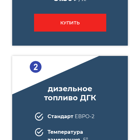
КУПИТЬ
дизельное
топливо ДГК
Стандарт
ЕВРО-2
Температура
замерзания
-5°