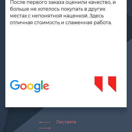
довольны. Поставки дизельного топлива
происходят точно в обговорённые сроки.
Цена на него вполне приемлемая, по
деньгам не обманывают. Качество топлива
на уровне. Всем рекомендуем.
Листайте