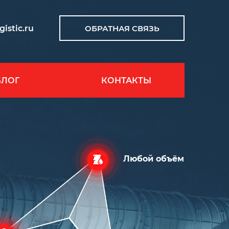
istic.ru
ОБРАТНАЯ СВЯЗЬ
БЛОГ
КОНТАКТЫ
Любой объём
СОРТ С (ЕВРО-5)
Температура замерзания 