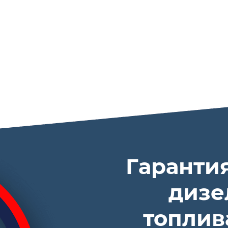
Гаранти
дизе
топлив