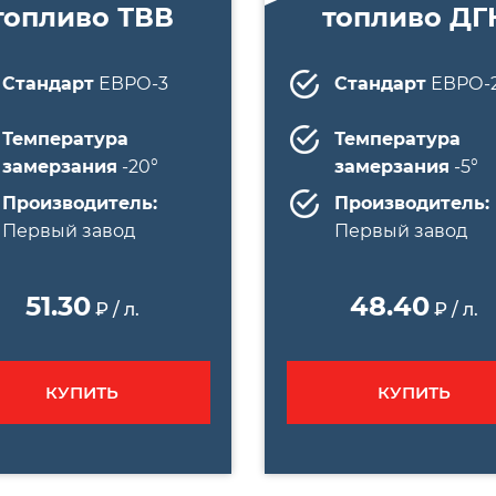
топливо ТВВ
топливо ДГ
Стандарт
ЕВРО-3
Стандарт
ЕВРО-
Температура
Температура
замерзания
-20°
замерзания
-5°
Производитель:
Производитель:
Первый завод
Первый завод
51.30
48.40
₽ / л.
₽ / л.
КУПИТЬ
КУПИТЬ