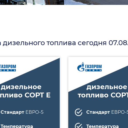
 дизельного топлива сегодня 07.08
дизельное
дизельное
опливо СОРТ E
топливо СОРТ
Стандарт
ЕВРО-5
Стандарт
ЕВРО-
Температура
Температура