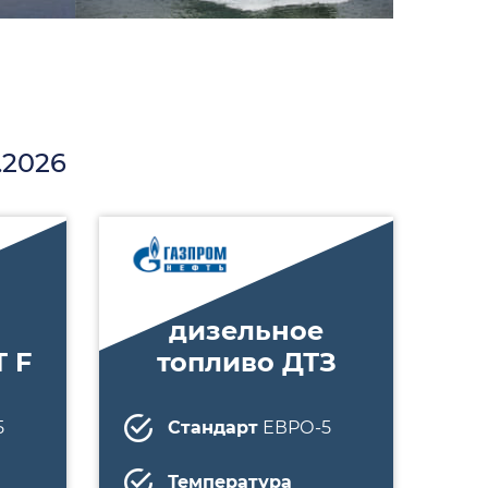
.2026
дизельное
 F
топливо ДТЗ
5
Стандарт
ЕВРО-5
Температура