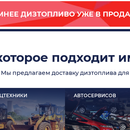
МНЕЕ ДИЗТОПЛИВО УЖЕ В ПРОДА
которое подходит 
Мы предлагаем доставку дизтоплива для
ЦТЕХНИКИ
АВТОСЕРВИСОВ