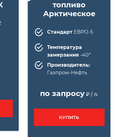
К
топливо
Арктическое
2
Стандарт
ЕВРО-5
Температура
замерзания
-40°
Производитель:
Газпром-Нефть
по запросу
₽ / л.
КУПИТЬ