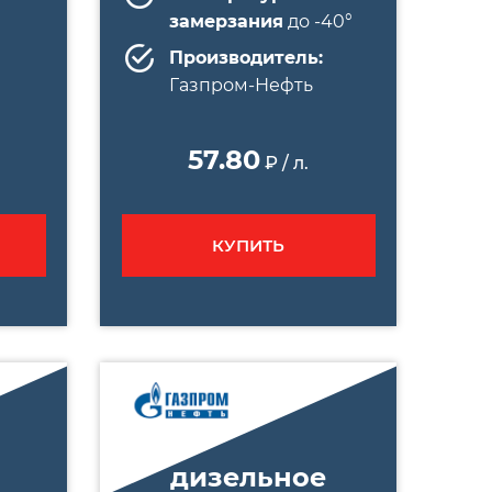
замерзания
до -40°
Производитель:
Газпром-Нефть
57.80
₽ / л.
КУПИТЬ
дизельное