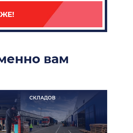
ЖЕ!
именно вам
СКЛАДОВ