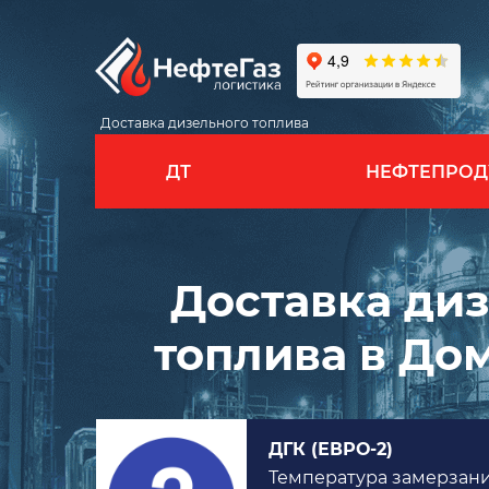
Доставка дизельного топлива
ДТ
НЕФТЕПРОД
Доставка ди
топлива в До
ДГК (ЕВРО-2)
ия -20°
Температура замерзани