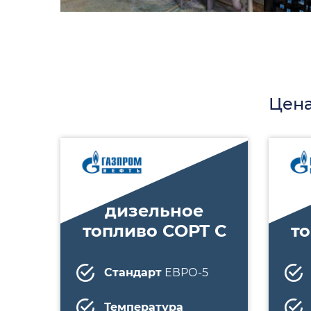
Цена
дизельное
топливо СОРТ С
т
Стандарт
ЕВРО-5
Температура