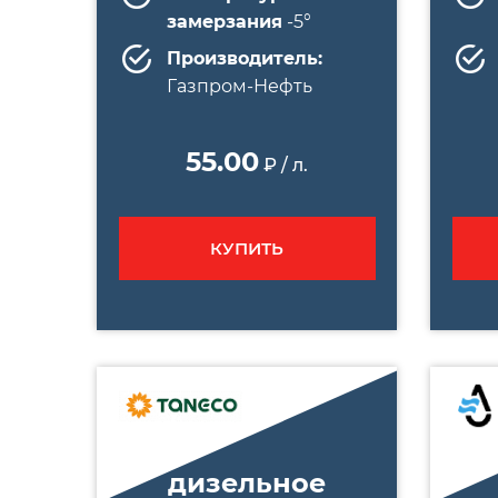
замерзания
-5°
Производитель:
Газпром-Нефть
55.00
₽ / л.
КУПИТЬ
дизельное