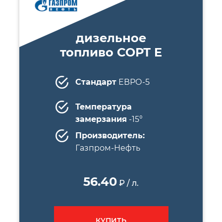
дизельное
топливо СОРТ E
Стандарт
ЕВРО-5
Температура
замерзания
-15°
Производитель:
Газпром-Нефть
56.40
₽ / л.
КУПИТЬ