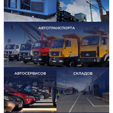
АВТОТРАНСПОРТА
АВТОСЕРВИСОВ
СКЛАДОВ