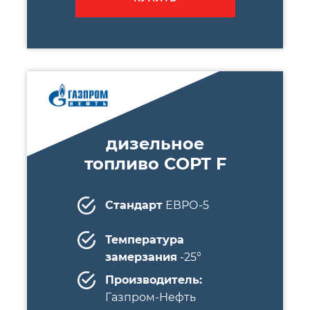
дизельное
топливо СОРТ F
Стандарт
ЕВРО-5
Температура
замерзания
-25°
Производитель:
Газпром-Нефть