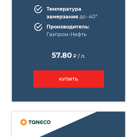
Температура
замерзания
до -40°
Производитель:
Газпром-Нефть
57.80
₽ / л.
КУПИТЬ