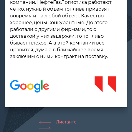
"НефтеГазЛогистика" уже второй год
(оптовые поставки дизельного топлива для
строительной техники) и полностью
удовлетворены как качеством поставляемой
продукции, так и условиями поставок.
Задержек ни разу не было, все расчеты
прозрачные, никаких подводных камней и/
или неожиданностей. Одним словом,
компания проявила себя добросовестным и
надежным поставщиком.
Листайте