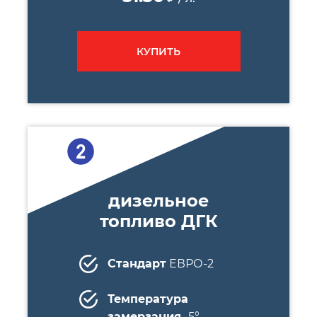
КУПИТЬ
дизельное
топливо ДГК
Стандарт
ЕВРО-2
Температура
замерзания
-5°