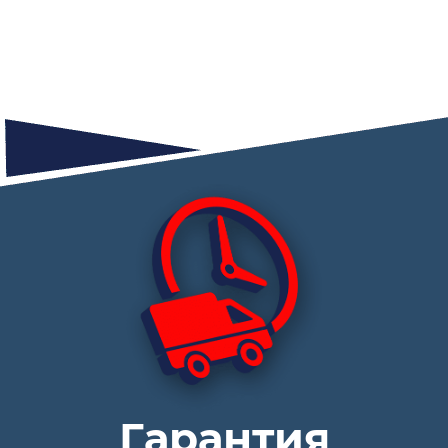
Гарантия