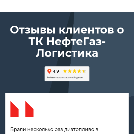
Отзывы клиентов о
ТК Нефте­Газ­
Логистика
Сотрудничаем с компанией