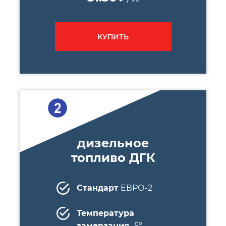
КУПИТЬ
дизельное
топливо ДГК
Стандарт
ЕВРО-2
Температура
замерзания
-5°