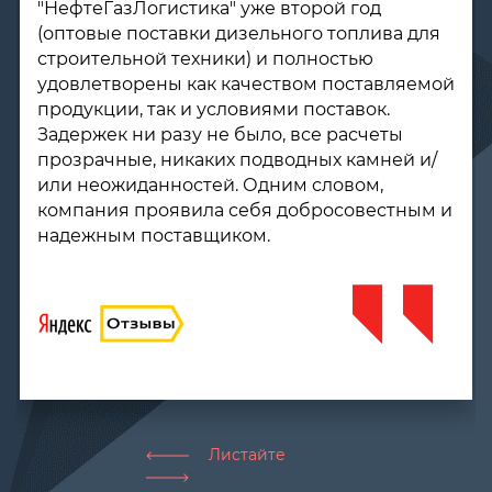
интернете, отзывы были хорошие, вот и
обратилась. Мне нужно было дизельное
топливо для котлов на даче, заказала здесь.
Цены в среднем ниже, чем по рынку, это
несомненный плюс. Доставили топливо в
заявленный срок, при использовании
проблем и неприятных сюрпризов не было.
Рекомендую компанию, буду и далее у вас
заказывать.
Листайте