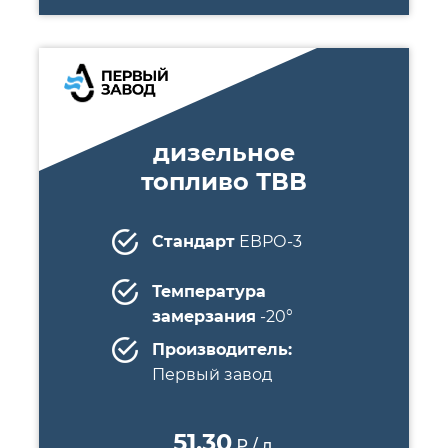
дизельное
топливо ТВВ
Стандарт
ЕВРО-3
Температура
замерзания
-20°
Производитель:
Первый завод
51.30
₽ / л.