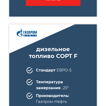
дизельное
топливо СОРТ F
Стандарт
ЕВРО-5
Температура
замерзания
-25°
Производитель:
Газпром-Нефть