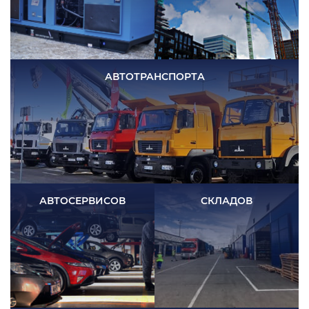
АВТОТРАНСПОРТА
АВТОСЕРВИСОВ
СКЛАДОВ