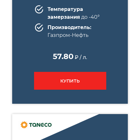
Температура
замерзания
до -40°
Производитель:
Газпром-Нефть
57.80
₽ / л.
КУПИТЬ