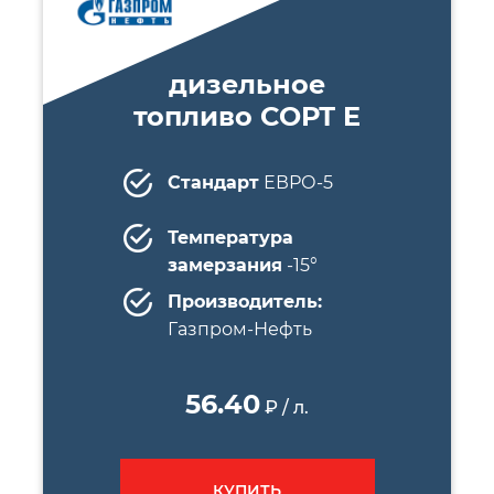
дизельное
топливо СОРТ E
Стандарт
ЕВРО-5
Температура
замерзания
-15°
Производитель:
Газпром-Нефть
56.40
₽ / л.
КУПИТЬ