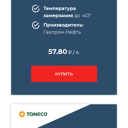
Температура
замерзания
до -40°
Производитель:
Газпром-Нефть
57.80
₽ / л.
КУПИТЬ