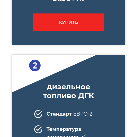
КУПИТЬ
дизельное
топливо ДГК
Стандарт
ЕВРО-2
Температура
замерзания
-5°