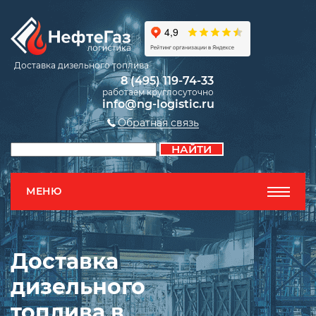
Доставка дизельного топлива
8 (495) 119-74-33
работаем круглосуточно
info@ng-logistic.ru
Обратная связь
МЕНЮ
Доставка
дизельного
топлива в