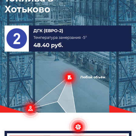
Хотьково
ДГК (ЕВРО-2)
Температура замерзания -5°
48.40 руб.
Любой объём
в любую
точку