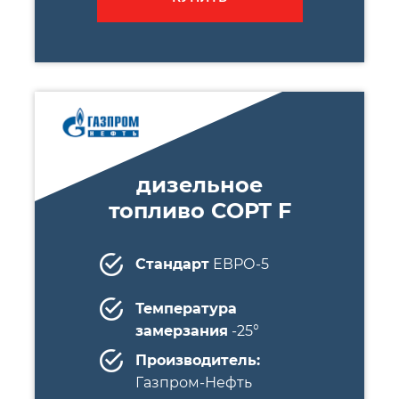
дизельное
топливо СОРТ F
Стандарт
ЕВРО-5
Температура
замерзания
-25°
Производитель:
Газпром-Нефть