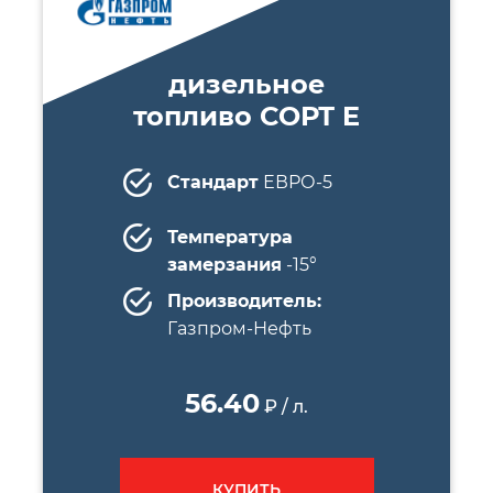
дизельное
топливо СОРТ E
Стандарт
ЕВРО-5
Температура
замерзания
-15°
Производитель:
Газпром-Нефть
56.40
₽ / л.
КУПИТЬ