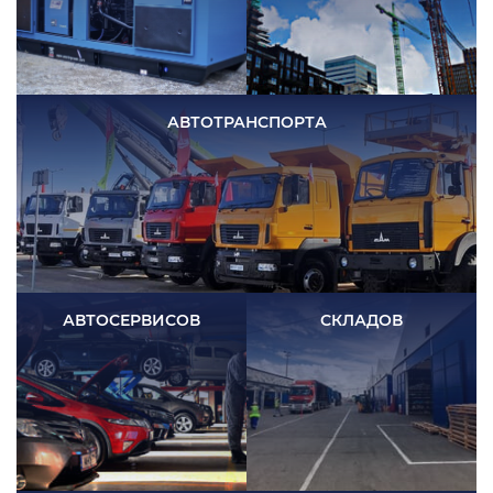
АВТОТРАНСПОРТА
АВТОСЕРВИСОВ
СКЛАДОВ