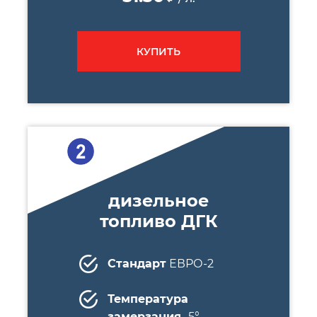
КУПИТЬ
дизельное
топливо ДГК
Стандарт
ЕВРО-2
Температура
замерзания
-5°