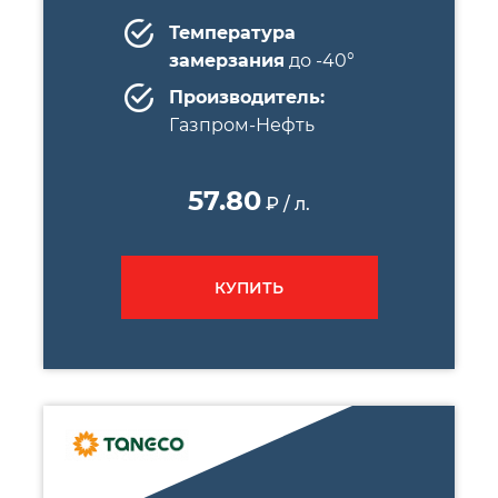
Температура
замерзания
до -40°
Производитель:
Газпром-Нефть
57.80
₽ / л.
КУПИТЬ