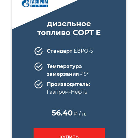
дизельное
топливо СОРТ E
Стандарт
ЕВРО-5
Температура
замерзания
-15°
Производитель:
Газпром-Нефть
56.40
₽ / л.
КУПИТЬ