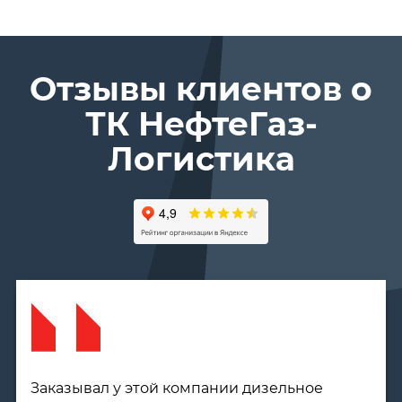
Отзывы клиентов о
ТК Нефте­Газ­
Логистика
Заказывал у этой компании дизельное