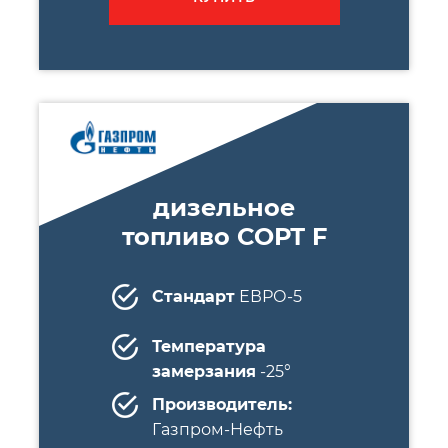
дизельное
топливо СОРТ F
Стандарт
ЕВРО-5
Температура
замерзания
-25°
Производитель:
Газпром-Нефть