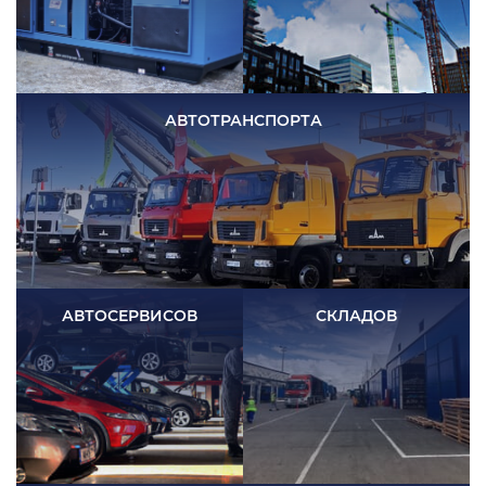
АВТОТРАНСПОРТА
АВТОСЕРВИСОВ
СКЛАДОВ